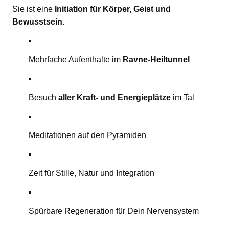
Sie ist eine
Initiation für Körper, Geist und
Bewusstsein
.
Mehrfache Aufenthalte im
Ravne-Heiltunnel
Besuch
aller Kraft- und Energieplätze
im Tal
Meditationen auf den Pyramiden
Zeit für Stille, Natur und Integration
Spürbare Regeneration für Dein Nervensystem