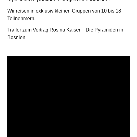
Wir reisen in exklusiv kleinen Gruppen von 10 bis 18
Teilnehmern.
Trailer zum Vortrag Rosina Kaiser – Die Pyramiden in
Bosnien