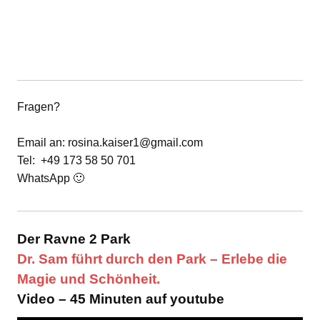
Fragen?
Email an: rosina.kaiser1@gmail.com
Tel: +49 173 58 50 701
WhatsApp 🙂
Der Ravne 2 Park
Dr. Sam führt durch den Park – Erlebe die
Magie und Schönheit.
Video – 45 Minuten auf youtube