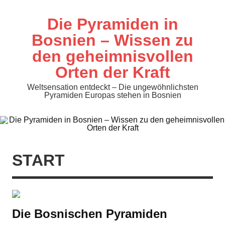
Zum
Inhalt
springen
Die Pyramiden in
Bosnien – Wissen zu
den geheimnisvollen
Orten der Kraft
Weltsensation entdeckt – Die ungewöhnlichsten
Pyramiden Europas stehen in Bosnien
START
Die Bosnischen Pyramiden