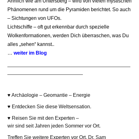
Ähnlich wie am Untersberg – wird von vielen mystischen
Phänomenen rund um die Pyramiden berichtet. So auch
– Sichtungen von UFOs.
Lichtschiffe – oft gut erkennbar durch spezielle
Wolkenformationen, werden Dich überraschen, was Du
alles „sehen“ kannst..
…
weiter im Blog
____________________________________________
___________________________
♥ Archäologie – Geomantie – Energie
♥ Entdecken Sie diese Weltsensation.
♥ Reisen Sie mit den Experten –
wir sind seit Jahren jeden Sommer vor Ort.
Treffen Sie weitere Experten vor Ort. Dr. Sam