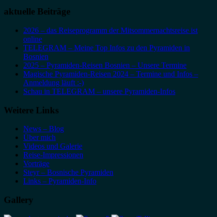
aktuelle Beiträge
2026 – das Reiseprogramm der Mitsommernachtsreise ist
online
TELEGRAM – Meine Top Infos zu den Pyramiden in
Bosnien
2025 – Pyramiden-Reisen Bosnien – Unsere Termine
Magische Pyramiden-Reisen 2024 – Termine und Infos –
Anmeldung läuft :-)
Schau in TELEGRAM – unsere Pyramiden-Infos
Weitere Links
News – Blog
Über mich
Videos und Galerie
Reise-Impressionen
Vorträge
Steyr – Bosnische Pyramiden
Links – Pyramiden-Info
Gallery