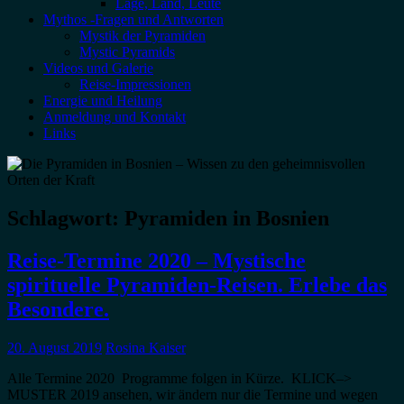
Lage, Land, Leute
Mythos -Fragen und Antworten
Mystik der Pyramiden
Mystic Pyramids
Videos und Galerie
Reise-Impressionen
Energie und Heilung
Anmeldung und Kontakt
Links
Schlagwort:
Pyramiden in Bosnien
Reise-Termine 2020 – Mystische
spirituelle Pyramiden-Reisen. Erlebe das
Besondere.
20. August 2019
Rosina Kaiser
Alle Termine 2020 Programme folgen in Kürze. KLICK–>
MUSTER 2019 ansehen, wir ändern nur die Termine und wegen